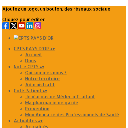
Ajoutez un logo, un bouton, des réseaux sociaux
Cliquez pour éditer
CPTS PAYS D'OR
▴
▾
Accueil
Dons
Notre CPTS
▴
▾
Qui sommes nous ?
Notre territoire
Administratif
Coté Patient
▴
▾
Je n'ai pas de Médecin Traitant
Ma pharmacie de garde
Prévention
Mon Annuaire des Professionnels de Santé
Actualités
▴
▾
Actualités