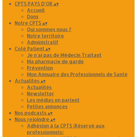
CPTS PAYS D'OR
▴
▾
Accueil
Dons
Notre CPTS
▴
▾
Qui sommes nous ?
Notre territoire
Administratif
Coté Patient
▴
▾
Je n'ai pas de Médecin Traitant
Ma pharmacie de garde
Prévention
Mon Annuaire des Professionnels de Santé
Actualités
▴
▾
Actualités
Newsletter
Les médias en parlent
Petites annonces
Nos podcasts
▴
▾
Nous rejoindre
▴
▾
Adhésion à la CPTS (Réservé aux
professionnels)