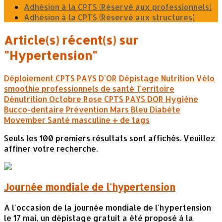
Adhésion à la CPTS (Réservé aux professionnels)
Adhésion à la CPTS (Réservé aux structures)
Article(s) récent(s) sur
"Hypertension"
Déploiement CPTS PAYS D'OR
Dépistage
Nutrition
Vélo
smoothie
professionnels de santé
Territoire
Dénutrition
Octobre Rose
CPTS PAYS DOR
Hygiène
Bucco-dentaire
Prévention
Mars Bleu
Diabète
Movember
Santé masculine
+ de tags
Seuls les 100 premiers résultats sont affichés. Veuillez
affiner votre recherche.
Journée mondiale de l'hypertension
A l'occasion de la journée mondiale de l'hypertension
le 17 mai, un dépistage gratuit a été proposé à la